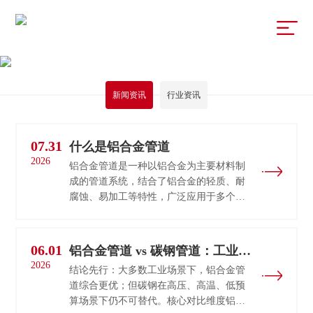
新闻资讯
行业资讯
07.31
什么是铝合金管道
2026
铝合金管道是一种以铝合金为主要材料制
成的管道系统，结合了铝合金的轻质、耐
腐蚀、易加工等特性，广泛应用于多个工
业和民用领域。以下是关于铝合金管道的
详细介绍：一、铝合金管道核心特性轻质
···
06.01
铝合金管道 vs 碳钢管道：工业用
2026
怎么选？
结论先行：大多数工业场景下，铝合金管
道综合更优；但碳钢在高压、高温、低预
算场景下仍不可替代。核心对比维度铝合